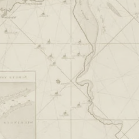
2026 't Havengat. All rights reserved