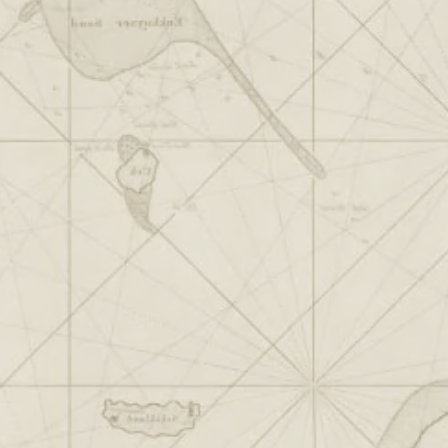
Zo:
10:00 - 0:0